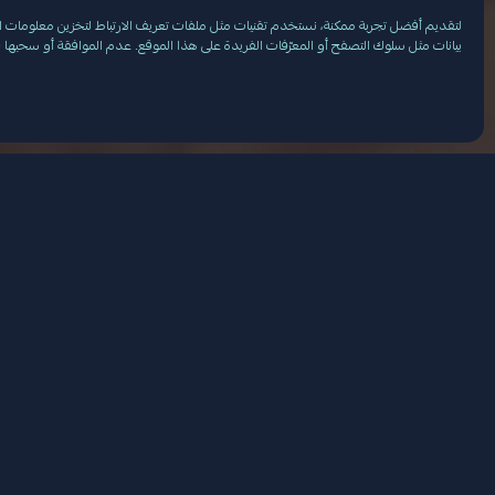
لتقديم أفضل تجربة ممكنة، نستخدم تقنيات مثل ملفات تعريف الارتباط لتخزين معلومات ال
بيانات مثل سلوك التصفح أو المعرّفات الفريدة على هذا الموقع. عدم الموافقة أو سحبها ق
9025
أعمال الصيانة عل
12 مايو 2025
في 2
أعمال الصيانة عمليات فحص هيكلية، و