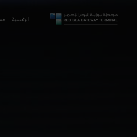
الرئيسية
معل