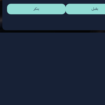
يقبل
ينكر
تمرار سلامة وكفاءة عمليات المحطة. تشمل
. وقد تم اتخاذ تدابير لإدارة