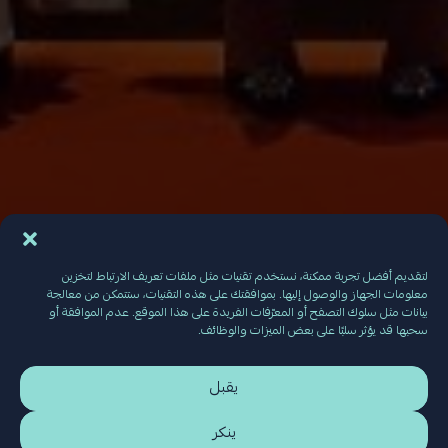
لتقديم أفضل تجربة ممكنة، نستخدم تقنيات مثل ملفات تعريف الارتباط لتخزين
معلومات الجهاز والوصول إليها. بموافقتك على هذه التقنيات، ستتمكن من معالجة
بيانات مثل سلوك التصفح أو المعرّفات الفريدة على هذا الموقع. عدم الموافقة أو
سحبها قد يؤثر سلبًا على بعض الميزات والوظائف.
يقبل
ينكر